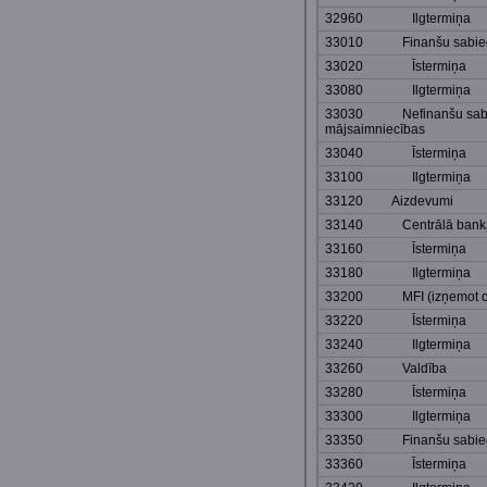
32960 Ilgtermiņa
33010 Finanšu sabiedrī
33020 Īstermiņa
33080 Ilgtermiņa
33030 Nefinanšu sabie
mājsaimniecības
33040 Īstermiņa
33100 Ilgtermiņa
33120 Aizdevumi
33140 Centrālā bank
33160 Īstermiņa
33180 Ilgtermiņa
33200 MFI (izņemot cen
33220 Īstermiņa
33240 Ilgtermiņa
33260 Valdība
33280 Īstermiņa
33300 Ilgtermiņa
33350 Finanšu sabiedrī
33360 Īstermiņa