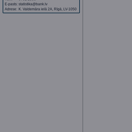
E-pasts:
statistika@bank.lv
Adrese:
K. Valdemāra ielā 2A, Rīgā, LV-1050