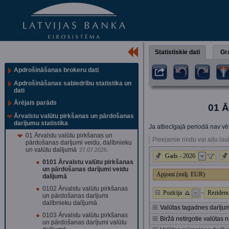
Statistiskie dati
Gra
Apdrošināšanas brokeru dati
Apdrošināšanas sabiedrību statistika un
dati
Ārējais parāds
01 Ā
Ārvalstu valūtu pirkšanas un pārdošanas
darījumu statistika
Ja attiecīgajā periodā nav vēr
01 Ārvalstu valūtu pirkšanas un
Pieejamie rindu vai aiļu lau
pārdošanas darījumi veidu, dalībnieku
un valūtu dalījumā
27.07.2026.
Gads - 2026
0101 Ārvalstu valūtu pirkšanas
un pārdošanas darījumi veidu
Apjomi (milj. EUR)
dalījumā
0102 Ārvalstu valūtu pirkšanas
Pozīcija
Reziden
un pārdošanas darījumi
dalībnieku dalījumā
Valūtas tagadnes darīju
0103 Ārvalstu valūtu pirkšanas
Biržā netirgotie valūtas 
un pārdošanas darījumi valūtu