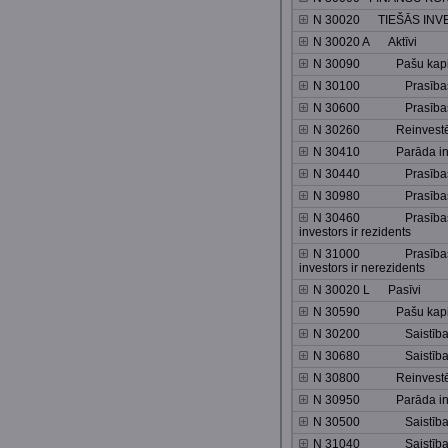
N 30020 TIEŠĀS INVE
N 30020 A Aktīvi
N 30090 Pašu kapitāls
N 30100 Prasības pre
N 30600 Prasības pre
N 30260 Reinvestēt
N 30410 Parāda ins
N 30440 Prasības pre
N 30980 Prasības pre
N 30460 Prasības pre
investors ir rezidents
N 31000 Prasības pre
investors ir nerezidents
N 30020 L Pasīvi
N 30590 Pašu kapitāls
N 30200 Saistības pr
N 30680 Saistības pr
N 30800 Reinvestēt
N 30950 Parāda ins
N 30500 Saistības pr
N 31040 Saistības pr