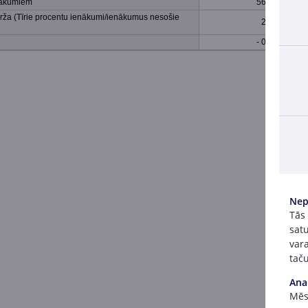
enākumiem
56.61
rža (Tīrie procentu ienākumi/ienākumus nesošie
2.90
- 0.24
Nep
Tās
satu
vara
taču
Ana
Mēs 