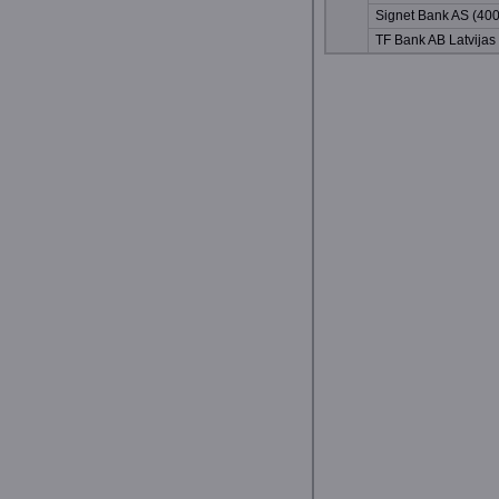
Signet Bank AS (40
TF Bank AB Latvijas 